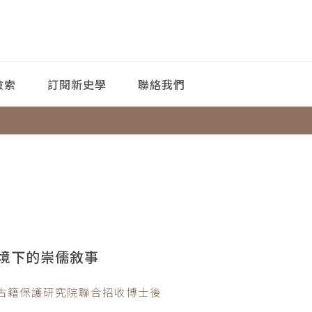
檢索
訂閱新史學
聯絡我們
境下的崇儒敘事
華古籍保護研究院聯合招收博士後