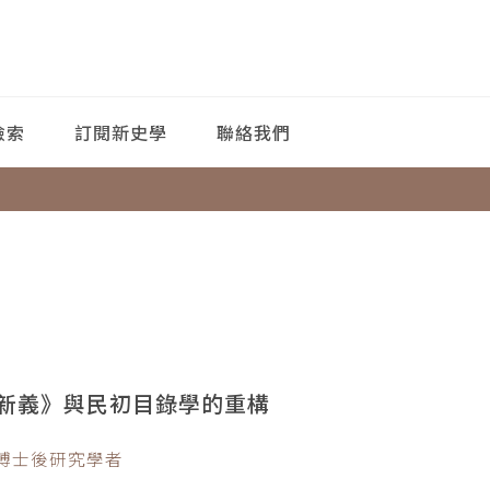
檢索
訂閱新史學
聯絡我們
新義》與民初目錄學的重構
所博士後研究學者