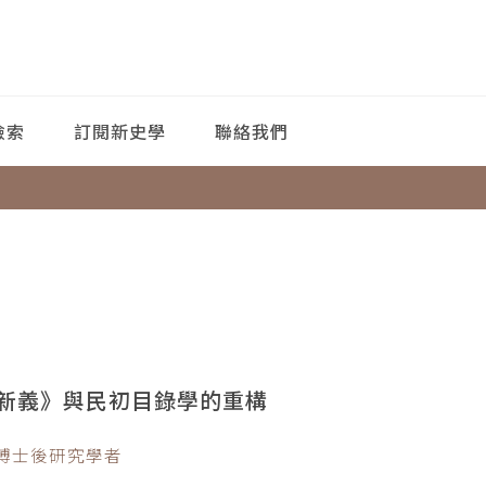
檢索
訂閱新史學
聯絡我們
新義》與民初目錄學的重構
所博士後研究學者