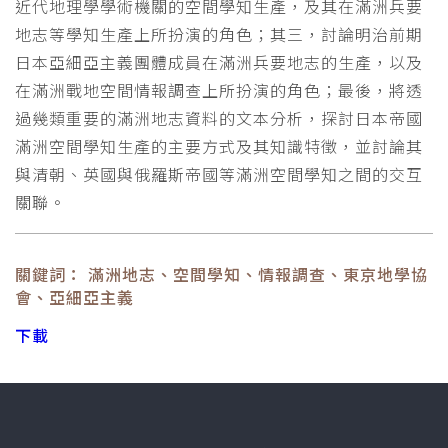
近代地理學學術機關的空間學知生產，及其在滿洲兵要
地志等學知生產上所扮演的角色；其三，討論明治前期
日本亞細亞主義團體成員在滿洲兵要地志的生產，以及
在滿洲戰地空間情報調查上所扮演的角色；最後，將透
過幾類重要的滿洲地志資料的文本分析，探討日本帝國
滿洲空間學知生產的主要方式及其知識特徵，並討論其
與清朝、英國與俄羅斯帝國等滿洲空間學知之間的交互
關聯。
關鍵詞： 滿洲地志、空間學知、情報調查、東京地學協
會、亞細亞主義
下載