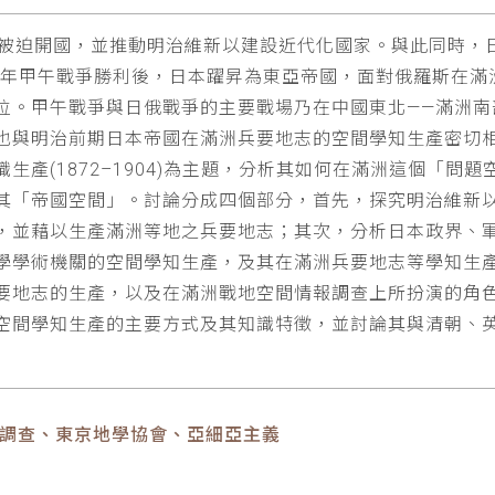
下被迫開國，並推動明治維新以建設近代化國家。與此同時，
5年甲午戰爭勝利後，日本躍昇為東亞帝國，面對俄羅斯在滿洲
位。甲午戰爭與日俄戰爭的主要戰場乃在中國東北——滿洲南
也與明治前期日本帝國在滿洲兵要地志的空間學知生產密切
生產(1872–1904)為主題，分析其如何在滿洲這個「問
其「帝國空間」。討論分成四個部分，首先，探究明治維新
，並藉以生產滿洲等地之兵要地志；其次，分析日本政界、
學學術機關的空間學知生產，及其在滿洲兵要地志等學知生
要地志的生產，以及在滿洲戰地空間情報調查上所扮演的角
空間學知生產的主要方式及其知識特徵，並討論其與清朝、
報調查、東京地學協會、亞細亞主義