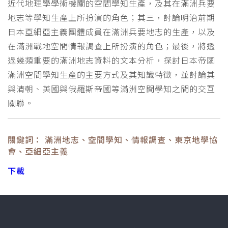
近代地理學學術機關的空間學知生產，及其在滿洲兵要
地志等學知生產上所扮演的角色；其三，討論明治前期
日本亞細亞主義團體成員在滿洲兵要地志的生產，以及
在滿洲戰地空間情報調查上所扮演的角色；最後，將透
過幾類重要的滿洲地志資料的文本分析，探討日本帝國
滿洲空間學知生產的主要方式及其知識特徵，並討論其
與清朝、英國與俄羅斯帝國等滿洲空間學知之間的交互
關聯。
關鍵詞： 滿洲地志、空間學知、情報調查、東京地學協
會、亞細亞主義
下載