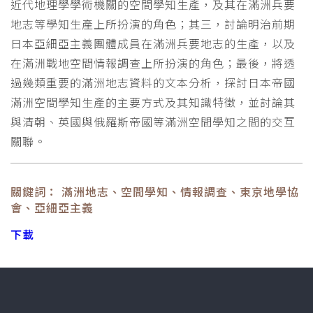
近代地理學學術機關的空間學知生產，及其在滿洲兵要
地志等學知生產上所扮演的角色；其三，討論明治前期
日本亞細亞主義團體成員在滿洲兵要地志的生產，以及
在滿洲戰地空間情報調查上所扮演的角色；最後，將透
過幾類重要的滿洲地志資料的文本分析，探討日本帝國
滿洲空間學知生產的主要方式及其知識特徵，並討論其
與清朝、英國與俄羅斯帝國等滿洲空間學知之間的交互
關聯。
關鍵詞： 滿洲地志、空間學知、情報調查、東京地學協
會、亞細亞主義
下載