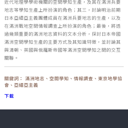
近代地理學學術機關的空間學知生產，及其在滿洲兵要
地志等學知生產上所扮演的角色；其三，討論明治前期
日本亞細亞主義團體成員在滿洲兵要地志的生產，以及
在滿洲戰地空間情報調查上所扮演的角色；最後，將透
過幾類重要的滿洲地志資料的文本分析，探討日本帝國
滿洲空間學知生產的主要方式及其知識特徵，並討論其
與清朝、英國與俄羅斯帝國等滿洲空間學知之間的交互
關聯。
關鍵詞： 滿洲地志、空間學知、情報調查、東京地學協
會、亞細亞主義
下載