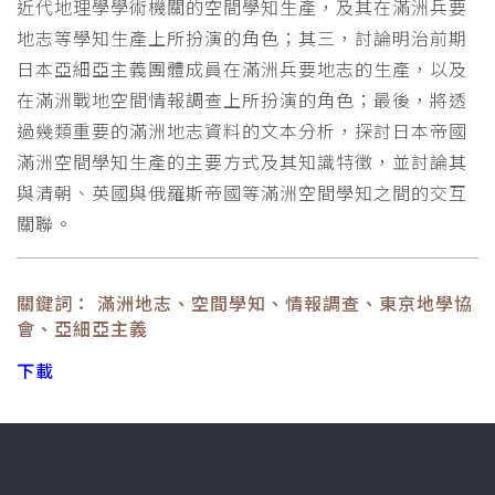
近代地理學學術機關的空間學知生產，及其在滿洲兵要
地志等學知生產上所扮演的角色；其三，討論明治前期
日本亞細亞主義團體成員在滿洲兵要地志的生產，以及
在滿洲戰地空間情報調查上所扮演的角色；最後，將透
過幾類重要的滿洲地志資料的文本分析，探討日本帝國
滿洲空間學知生產的主要方式及其知識特徵，並討論其
與清朝、英國與俄羅斯帝國等滿洲空間學知之間的交互
關聯。
關鍵詞： 滿洲地志、空間學知、情報調查、東京地學協
會、亞細亞主義
下載