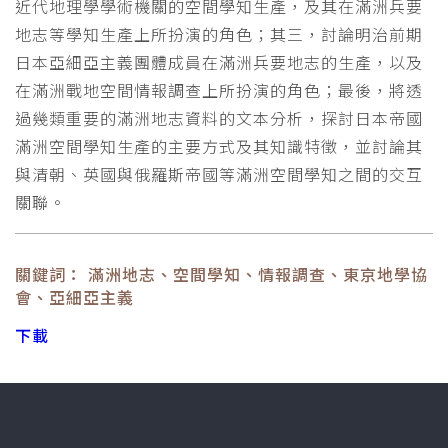
近代地理學學術機關的空間學知生產，及其在滿洲兵要
地志等學知生產上所扮演的角色；其三，討論明治前期
日本亞細亞主義團體成員在滿洲兵要地志的生產，以及
在滿洲戰地空間情報調查上所扮演的角色；最後，將透
過幾類重要的滿洲地志資料的文本分析，探討日本帝國
滿洲空間學知生產的主要方式及其知識特徵，並討論其
與清朝、英國與俄羅斯帝國等滿洲空間學知之間的交互
關聯。
關鍵詞： 滿洲地志、空間學知、情報調查、東京地學協
會、亞細亞主義
下載