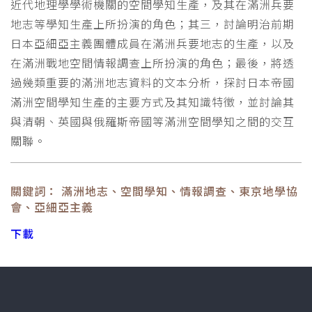
近代地理學學術機關的空間學知生產，及其在滿洲兵要
地志等學知生產上所扮演的角色；其三，討論明治前期
日本亞細亞主義團體成員在滿洲兵要地志的生產，以及
在滿洲戰地空間情報調查上所扮演的角色；最後，將透
過幾類重要的滿洲地志資料的文本分析，探討日本帝國
滿洲空間學知生產的主要方式及其知識特徵，並討論其
與清朝、英國與俄羅斯帝國等滿洲空間學知之間的交互
關聯。
關鍵詞： 滿洲地志、空間學知、情報調查、東京地學協
會、亞細亞主義
下載