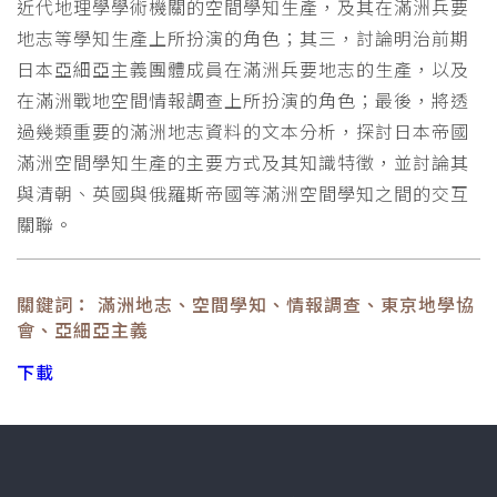
近代地理學學術機關的空間學知生產，及其在滿洲兵要
地志等學知生產上所扮演的角色；其三，討論明治前期
日本亞細亞主義團體成員在滿洲兵要地志的生產，以及
在滿洲戰地空間情報調查上所扮演的角色；最後，將透
過幾類重要的滿洲地志資料的文本分析，探討日本帝國
滿洲空間學知生產的主要方式及其知識特徵，並討論其
與清朝、英國與俄羅斯帝國等滿洲空間學知之間的交互
關聯。
關鍵詞： 滿洲地志、空間學知、情報調查、東京地學協
會、亞細亞主義
下載