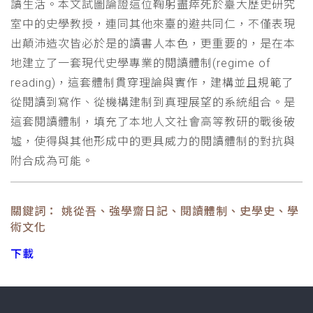
讀生活。本文試圖論證這位鞠躬盡瘁死於臺大歷史研究
室中的史學教授，連同其他來臺的避共同仁，不僅表現
出顛沛造次皆必於是的讀書人本色，更重要的，是在本
地建立了一套現代史學專業的閱讀體制(regime of
reading)，這套體制貫穿理論與實作，建構並且規範了
從閱讀到寫作、從機構建制到真理展望的系統組合。是
這套閱讀體制，填充了本地人文社會高等教研的戰後破
墟，使得與其他形成中的更具威力的閱讀體制的對抗與
附合成為可能。
關鍵詞： 姚從吾、強學齋日記、閱讀體制、史學史、學
術文化
下載