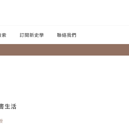
檢索
訂閱新史學
聯絡我們
書生活
授