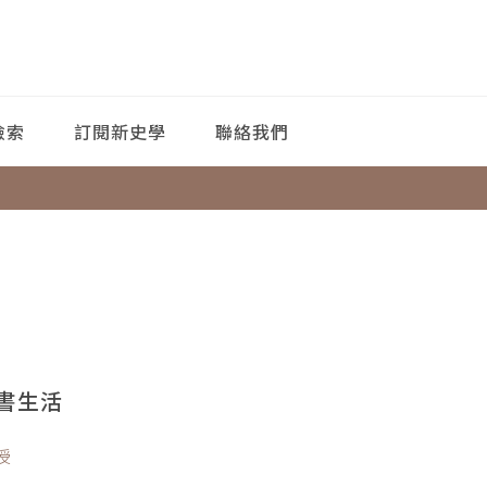
檢索
訂閱新史學
聯絡我們
書生活
授