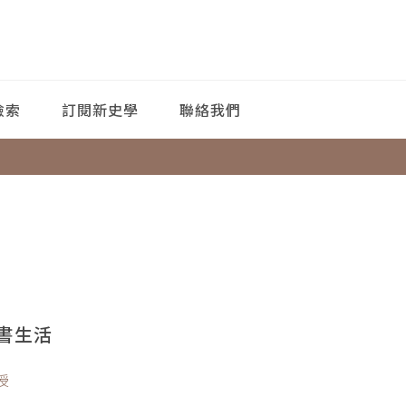
檢索
訂閱新史學
聯絡我們
書生活
授