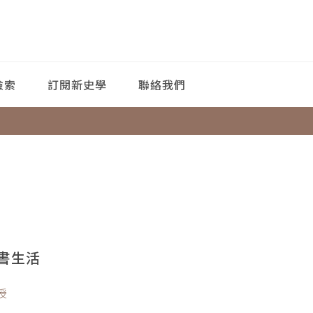
檢索
訂閱新史學
聯絡我們
書生活
授