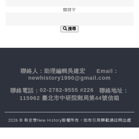
關鍵字
搜尋
聯絡人：
助理編輯吳建宏
Email：
newhistory1990@gmail.com
02-2782-9555 #226
聯絡電話：
聯絡地址：
115962 臺北市中研院郵局第44號信箱
2026 © 新史學New History版權所有，如有引用轉載請註明出處