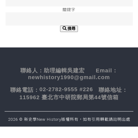
關鍵字
搜尋
聯絡人：
助理編輯吳建宏
Email：
newhistory1990@gmail.com
02-2782-9555 #226
聯絡電話：
聯絡地址：
115962 臺北市中研院郵局第44號信箱
2026 © 新史學New History版權所有，如有引用轉載請註明出處