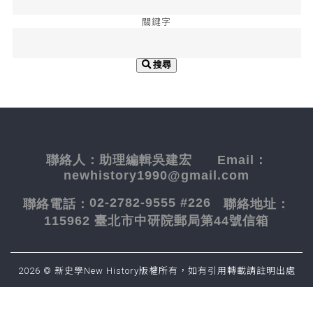
關鍵字
搜尋
聯絡人：
助理編輯吳建宏
Email：
newhistory1990@gmail.com
02-2782-9555 #226
聯絡電話：
聯絡地址：
115962 臺北市中研院郵局第44號信箱
2026 © 新史學New History版權所有，如有引用轉載請註明出處