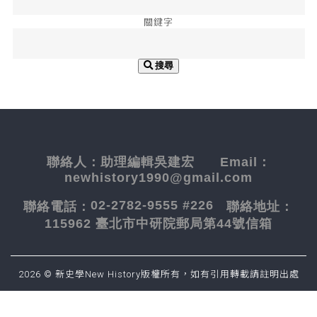
關鍵字
搜尋
聯絡人：
助理編輯吳建宏
Email：
newhistory1990@gmail.com
02-2782-9555 #226
聯絡電話：
聯絡地址：
115962 臺北市中研院郵局第44號信箱
2026 © 新史學New History版權所有，如有引用轉載請註明出處