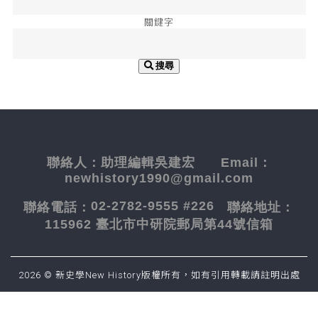
關鍵字
搜尋
聯絡人：
助理編輯吳建宏
Email：
newhistory1990@gmail.com
02-2782-9555 #226
聯絡電話：
聯絡地址：
115962 臺北市中研院郵局第44號信箱
2026 © 新史學New History版權所有，如有引用轉載請註明出處