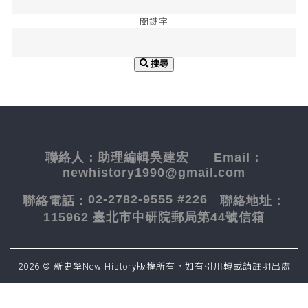
關鍵字
搜尋
聯絡人：
助理編輯吳建宏
Email：
newhistory1990@gmail.com
02-2782-9555 #226
聯絡電話：
聯絡地址：
115962 臺北市中研院郵局第44號信箱
2026 © 新史學New History版權所有，如有引用轉載請註明出處