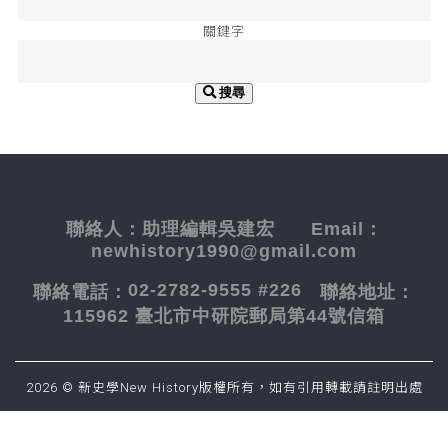
關鍵字
搜尋
聯絡人：
助理編輯吳建宏
Email：
newhistory1990@gmail.com
02-2782-9555 #226
聯絡電話：
聯絡地址：
115962 臺北市中研院郵局第44號信箱
2026 © 新史學New History版權所有，如有引用轉載請註明出處