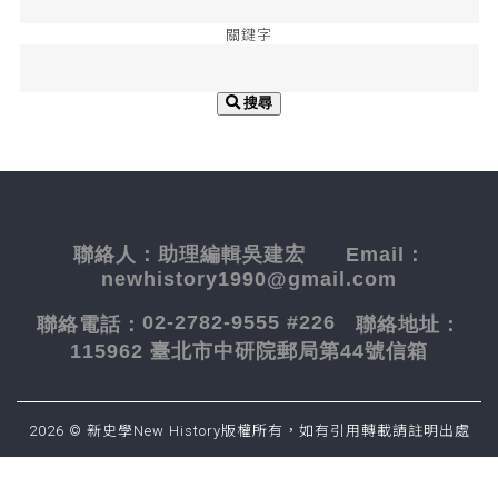
關鍵字
搜尋
聯絡人：
助理編輯吳建宏
Email：
newhistory1990@gmail.com
02-2782-9555 #226
聯絡電話：
聯絡地址：
115962 臺北市中研院郵局第44號信箱
2026 © 新史學New History版權所有，如有引用轉載請註明出處