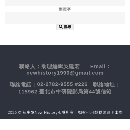
關鍵字
搜尋
聯絡人：
助理編輯吳建宏
Email：
newhistory1990@gmail.com
02-2782-9555 #226
聯絡電話：
聯絡地址：
115962 臺北市中研院郵局第44號信箱
2026 © 新史學New History版權所有，如有引用轉載請註明出處