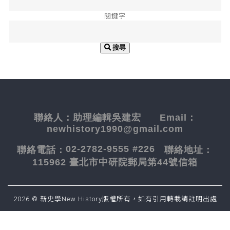
關鍵字
搜尋
聯絡人：
助理編輯吳建宏
Email：
newhistory1990@gmail.com
02-2782-9555 #226
聯絡電話：
聯絡地址：
115962 臺北市中研院郵局第44號信箱
2026 © 新史學New History版權所有，如有引用轉載請註明出處