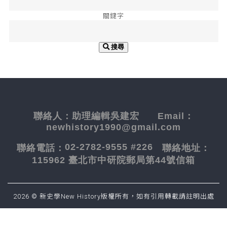
關鍵字
搜尋
聯絡人：
助理編輯吳建宏
Email：
newhistory1990@gmail.com
02-2782-9555 #226
聯絡電話：
聯絡地址：
115962 臺北市中研院郵局第44號信箱
2026 © 新史學New History版權所有，如有引用轉載請註明出處