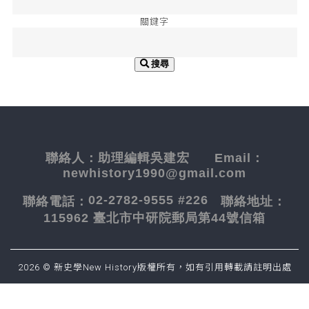
關鍵字
搜尋
聯絡人：
助理編輯吳建宏
Email：
newhistory1990@gmail.com
02-2782-9555 #226
聯絡電話：
聯絡地址：
115962 臺北市中研院郵局第44號信箱
2026 © 新史學New History版權所有，如有引用轉載請註明出處