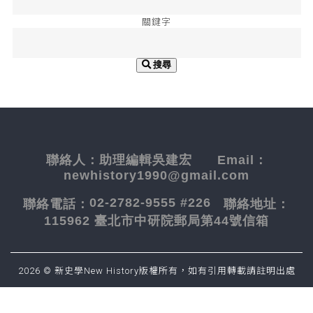
關鍵字
搜尋
聯絡人：
助理編輯吳建宏
Email：
newhistory1990@gmail.com
02-2782-9555 #226
聯絡電話：
聯絡地址：
115962 臺北市中研院郵局第44號信箱
2026 © 新史學New History版權所有，如有引用轉載請註明出處