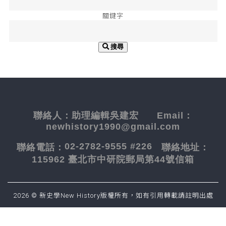
關鍵字
搜尋
聯絡人：
助理編輯吳建宏
Email：
newhistory1990@gmail.com
02-2782-9555 #226
聯絡電話：
聯絡地址：
115962 臺北市中研院郵局第44號信箱
2026 © 新史學New History版權所有，如有引用轉載請註明出處