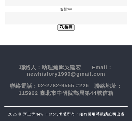
關鍵字
搜尋
聯絡人：
助理編輯吳建宏
Email：
newhistory1990@gmail.com
02-2782-9555 #226
聯絡電話：
聯絡地址：
115962 臺北市中研院郵局第44號信箱
2026 © 新史學New History版權所有，如有引用轉載請註明出處