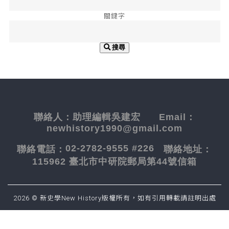
關鍵字
搜尋
聯絡人：
助理編輯吳建宏
Email：
newhistory1990@gmail.com
02-2782-9555 #226
聯絡電話：
聯絡地址：
115962 臺北市中研院郵局第44號信箱
2026 © 新史學New History版權所有，如有引用轉載請註明出處