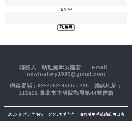
關鍵字
搜尋
聯絡人：
助理編輯吳建宏
Email：
newhistory1990@gmail.com
02-2782-9555 #226
聯絡電話：
聯絡地址：
115962 臺北市中研院郵局第44號信箱
2026 © 新史學New History版權所有，如有引用轉載請註明出處