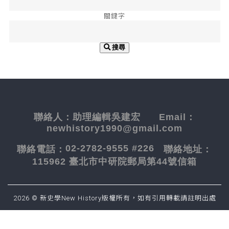
關鍵字
搜尋
聯絡人：
助理編輯吳建宏
Email：
newhistory1990@gmail.com
02-2782-9555 #226
聯絡電話：
聯絡地址：
115962 臺北市中研院郵局第44號信箱
2026 © 新史學New History版權所有，如有引用轉載請註明出處