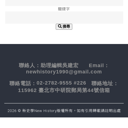
關鍵字
搜尋
聯絡人：
助理編輯吳建宏
Email：
newhistory1990@gmail.com
02-2782-9555 #226
聯絡電話：
聯絡地址：
115962 臺北市中研院郵局第44號信箱
2026 © 新史學New History版權所有，如有引用轉載請註明出處