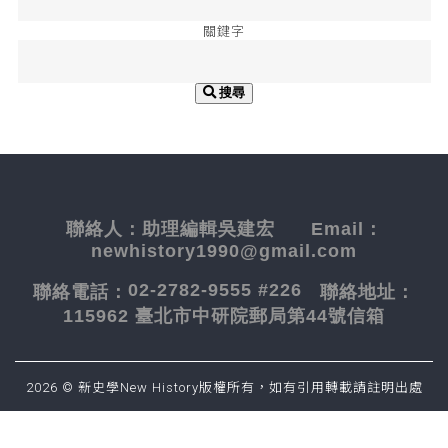
關鍵字
搜尋
聯絡人：
助理編輯吳建宏
Email：
newhistory1990@gmail.com
02-2782-9555 #226
聯絡電話：
聯絡地址：
115962 臺北市中研院郵局第44號信箱
2026 © 新史學New History版權所有，如有引用轉載請註明出處