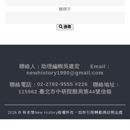
關鍵字
搜尋
聯絡人：
助理編輯吳建宏
Email：
newhistory1990@gmail.com
02-2782-9555 #226
聯絡電話：
聯絡地址：
115962 臺北市中研院郵局第44號信箱
2026 © 新史學New History版權所有，如有引用轉載請註明出處