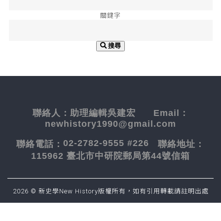
關鍵字
搜尋
聯絡人：
助理編輯吳建宏
Email：
newhistory1990@gmail.com
02-2782-9555 #226
聯絡電話：
聯絡地址：
115962 臺北市中研院郵局第44號信箱
2026 © 新史學New History版權所有，如有引用轉載請註明出處