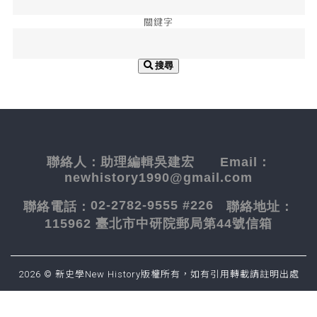
關鍵字
搜尋
聯絡人：
助理編輯吳建宏
Email：
newhistory1990@gmail.com
02-2782-9555 #226
聯絡電話：
聯絡地址：
115962 臺北市中研院郵局第44號信箱
2026 © 新史學New History版權所有，如有引用轉載請註明出處