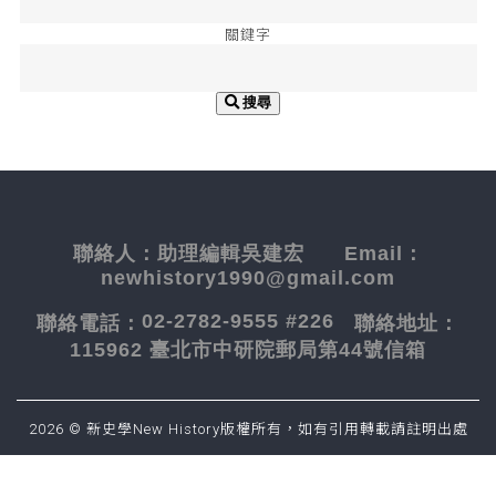
關鍵字
搜尋
聯絡人：
助理編輯吳建宏
Email：
newhistory1990@gmail.com
02-2782-9555 #226
聯絡電話：
聯絡地址：
115962 臺北市中研院郵局第44號信箱
2026 © 新史學New History版權所有，如有引用轉載請註明出處