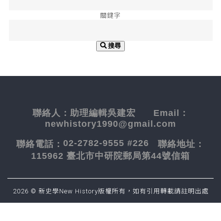
關鍵字
搜尋
聯絡人：
助理編輯吳建宏
Email：
newhistory1990@gmail.com
02-2782-9555 #226
聯絡電話：
聯絡地址：
115962 臺北市中研院郵局第44號信箱
2026 © 新史學New History版權所有，如有引用轉載請註明出處