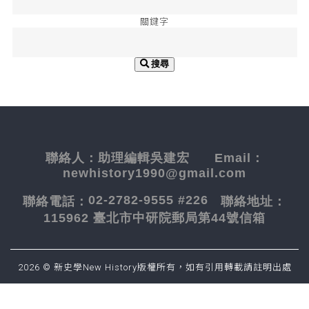
關鍵字
搜尋
聯絡人：
助理編輯吳建宏
Email：
newhistory1990@gmail.com
02-2782-9555 #226
聯絡電話：
聯絡地址：
115962 臺北市中研院郵局第44號信箱
2026 © 新史學New History版權所有，如有引用轉載請註明出處