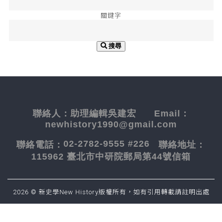
關鍵字
搜尋
聯絡人：
助理編輯吳建宏
Email：
newhistory1990@gmail.com
02-2782-9555 #226
聯絡電話：
聯絡地址：
115962 臺北市中研院郵局第44號信箱
2026 © 新史學New History版權所有，如有引用轉載請註明出處