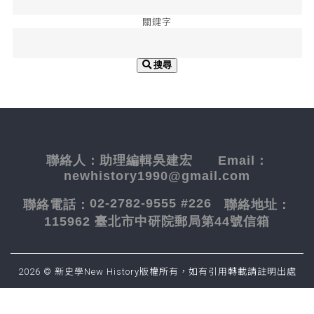
關鍵字
搜尋
聯絡人：
助理編輯吳建宏
Email：
newhistory1990@gmail.com
02-2782-9555 #226
聯絡電話：
聯絡地址：
115962 臺北市中研院郵局第44號信箱
2026 © 新史學New History版權所有，如有引用轉載請註明出處