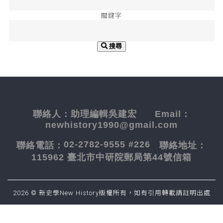
關鍵字
搜尋
聯絡人：
助理編輯吳建宏
Email：
newhistory1990@gmail.com
02-2782-9555 #226
聯絡電話：
聯絡地址：
115962 臺北市中研院郵局第44號信箱
2026 © 新史學New History版權所有，如有引用轉載請註明出處