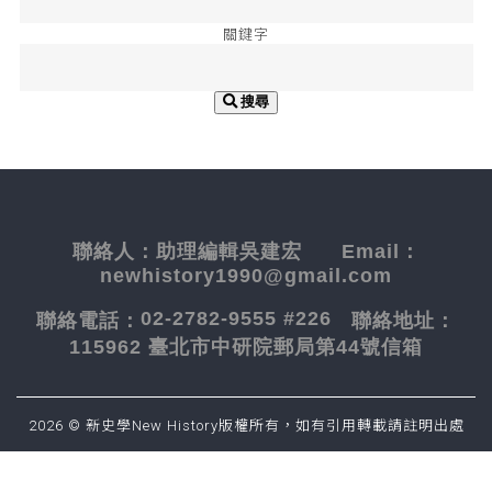
關鍵字
搜尋
聯絡人：
助理編輯吳建宏
Email：
newhistory1990@gmail.com
02-2782-9555 #226
聯絡電話：
聯絡地址：
115962 臺北市中研院郵局第44號信箱
2026 © 新史學New History版權所有，如有引用轉載請註明出處