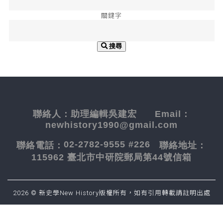
關鍵字
搜尋
聯絡人：
助理編輯吳建宏
Email：
newhistory1990@gmail.com
02-2782-9555 #226
聯絡電話：
聯絡地址：
115962 臺北市中研院郵局第44號信箱
2026 © 新史學New History版權所有，如有引用轉載請註明出處