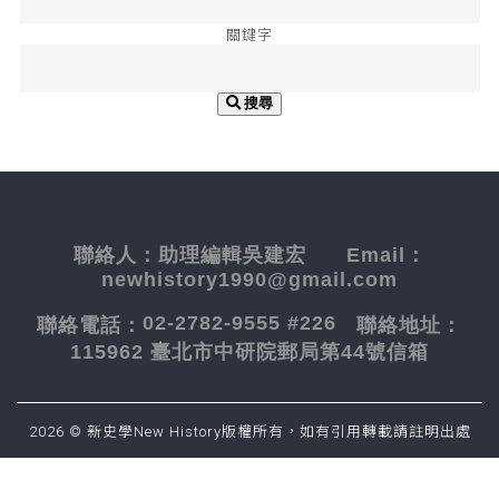
關鍵字
搜尋
聯絡人：
助理編輯吳建宏
Email：
newhistory1990@gmail.com
02-2782-9555 #226
聯絡電話：
聯絡地址：
115962 臺北市中研院郵局第44號信箱
2026 © 新史學New History版權所有，如有引用轉載請註明出處