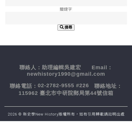
關鍵字
搜尋
聯絡人：
助理編輯吳建宏
Email：
newhistory1990@gmail.com
02-2782-9555 #226
聯絡電話：
聯絡地址：
115962 臺北市中研院郵局第44號信箱
2026 © 新史學New History版權所有，如有引用轉載請註明出處